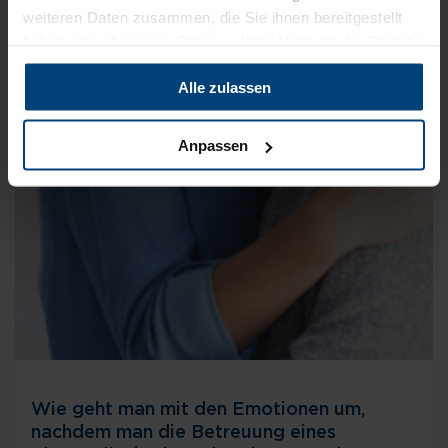
weiteren Daten zusammen, die Sie ihnen bereitgestellt
haben oder die sie im Rahmen Ihrer Nutzung der Dienste
gesammelt haben.
Alle zulassen
Anpassen
Wie geht man mit den Emotionen um,
nachdem man die Betreuung eines