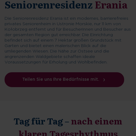
Seniorenresidenz
Erania
Die Seniorenresidenz Erania ist ein modernes, barrierefreies
privates Seniorenheim in Ustronie Morskie, nur 11 km von
Kołobrzeg entfernt und für Besucherinnen und Besucher aus
der gesamten Region gut erreichbar. Die Einrichtung
befindet sich auf einem 7 Hektar großen Grundstück mit
Garten und bietet einen malerischen Blick auf die
umliegenden Wiesen. Die Nähe zur Ostsee und die
angrenzenden Waldgebiete schaffen ideale
Voraussetzungen für Erholung und Wohlbefinden.
Teilen Sie uns Ihre Bedürfnisse mit.
Tag für Tag –
nach einem
klaren Tagesrhythmus