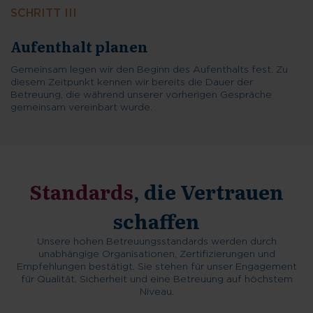
SCHRITT III
Gemeinsam legen wir den Beginn des Aufenthalts fest. Zu
diesem Zeitpunkt kennen wir bereits die Dauer der
Betreuung, die während unserer vorherigen Gespräche
gemeinsam vereinbart wurde.
Vorbereitung der medizinischen
Unterlagen
Standards
, die Vertrauen
schaffen
Unsere hohen Betreuungsstandards werden durch
unabhängige Organisationen, Zertifizierungen und
Empfehlungen bestätigt. Sie stehen für unser Engagement
für Qualität, Sicherheit und eine Betreuung auf höchstem
Niveau.