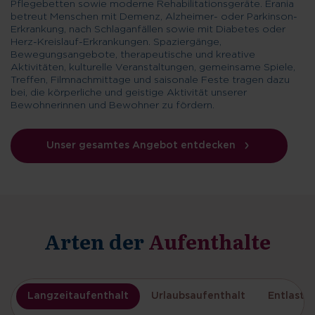
Pflegebetten sowie moderne Rehabilitationsgeräte. Erania
betreut Menschen mit Demenz, Alzheimer- oder Parkinson-
Erkrankung, nach Schlaganfällen sowie mit Diabetes oder
Herz-Kreislauf-Erkrankungen. Spaziergänge,
Bewegungsangebote, therapeutische und kreative
Aktivitäten, kulturelle Veranstaltungen, gemeinsame Spiele,
Treffen, Filmnachmittage und saisonale Feste tragen dazu
bei, die körperliche und geistige Aktivität unserer
Bewohnerinnen und Bewohner zu fördern.
Unser gesamtes Angebot entdecken
Arten der
Aufenthalte
Langzeitaufenthalt
Urlaubsaufenthalt
Entlastu