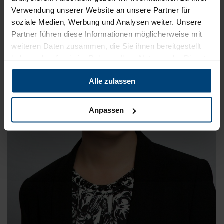
Verwendung unserer Website an unsere Partner für
soziale Medien, Werbung und Analysen weiter. Unsere
Partner führen diese Informationen möglicherweise mit
weiteren Daten zusammen, die Sie ihnen bereitgestellt
haben oder die sie im Rahmen Ihrer Nutzung der Dienste
gesammelt haben.
Alle zulassen
Anpassen