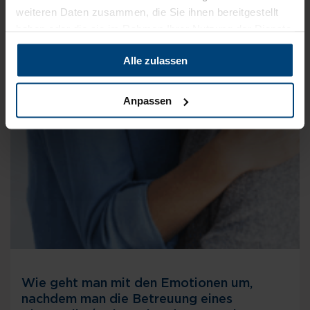
weiteren Daten zusammen, die Sie ihnen bereitgestellt
haben oder die sie im Rahmen Ihrer Nutzung der Dienste
gesammelt haben.
Alle zulassen
Anpassen
Wie geht man mit den Emotionen um,
nachdem man die Betreuung eines