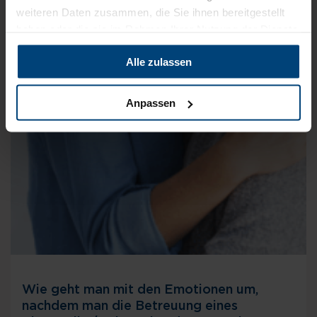
weiteren Daten zusammen, die Sie ihnen bereitgestellt
haben oder die sie im Rahmen Ihrer Nutzung der Dienste
gesammelt haben.
Alle zulassen
Anpassen
Wie geht man mit den Emotionen um,
nachdem man die Betreuung eines