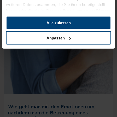
weiteren Daten zusammen, die Sie ihnen bereitgestellt
haben oder die sie im Rahmen Ihrer Nutzung der Dienste
gesammelt haben.
Alle zulassen
Anpassen
Wie geht man mit den Emotionen um,
nachdem man die Betreuung eines