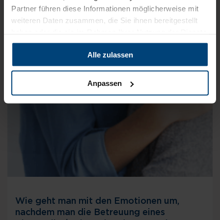
Partner führen diese Informationen möglicherweise mit
weiteren Daten zusammen, die Sie ihnen bereitgestellt
haben oder die sie im Rahmen Ihrer Nutzung der Dienste
gesammelt haben.
Alle zulassen
Anpassen
Wie geht man mit den Emotionen um,
nachdem man die Betreuung eines