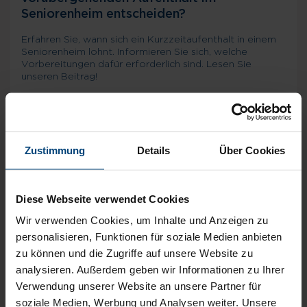
Seniorenheim entscheiden?
Erfahren Sie, wann sich ein Kurzzeitaufenthalt in einem
Seniorenheim lohnt. Informieren Sie sich, welche
Vorbereitungen dafür erforderlich sind. Lesen Sie
unseren Beitrag!
Mehr erfahren
Zustimmung
Details
Über Cookies
Diese Webseite verwendet Cookies
Wir verwenden Cookies, um Inhalte und Anzeigen zu
personalisieren, Funktionen für soziale Medien anbieten
zu können und die Zugriffe auf unsere Website zu
analysieren. Außerdem geben wir Informationen zu Ihrer
Verwendung unserer Website an unsere Partner für
soziale Medien, Werbung und Analysen weiter. Unsere